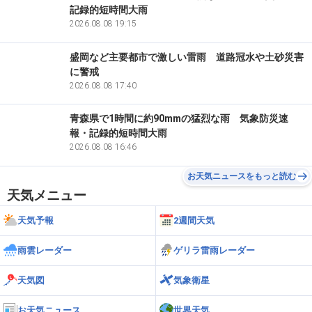
記録的短時間大雨
2026.08.08 19:15
盛岡など主要都市で激しい雷雨 道路冠水や土砂災害
に警戒
2026.08.08 17:40
青森県で1時間に約90mmの猛烈な雨 気象防災速
報・記録的短時間大雨
2026.08.08 16:46
お天気ニュースをもっと読む
天気メニュー
天気予報
2週間天気
雨雲レーダー
ゲリラ雷雨レーダー
天気図
気象衛星
お天気ニュース
世界天気