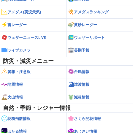
アメダス(実況天気)
アメダスランキング
雷レーダー
黄砂レーダー
ウェザーニュースLiVE
ウェザーリポート
ライブカメラ
長期予報
防災・減災メニュー
警報・注意報
台風情報
地震情報
津波情報
火山情報
減災情報
自然・季節・レジャー情報
花粉飛散情報
さくら開花情報
ほたる情報
あじさい情報