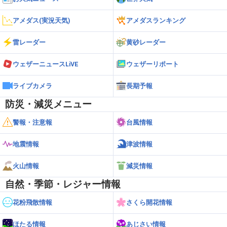
アメダス(実況天気)
アメダスランキング
雷レーダー
黄砂レーダー
ウェザーニュースLiVE
ウェザーリポート
ライブカメラ
長期予報
防災・減災メニュー
警報・注意報
台風情報
地震情報
津波情報
火山情報
減災情報
自然・季節・レジャー情報
花粉飛散情報
さくら開花情報
ほたる情報
あじさい情報