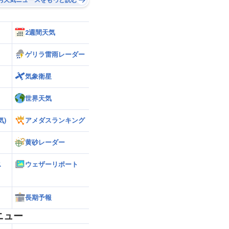
2週間天気
ゲリラ雷雨レーダー
気象衛星
世界天気
気)
アメダスランキング
黄砂レーダー
ス
ウェザーリポート
長期予報
ニュー