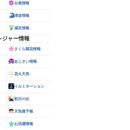
台風情報
津波情報
減災情報
レジャー情報
さくら開花情報
あじさい情報
花火天気
イルミネーション
初日の出
天気痛予報
お洗濯情報