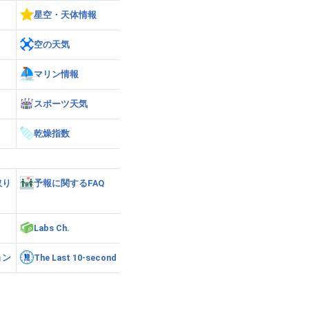
星空・天体情報
空の天気
マリン情報
スポーツ天気
乾燥指数
取り
予報に関するFAQ
Labs Ch.
ョン
The Last 10-second