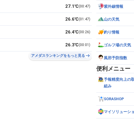
27.1℃
00:47
紫外線情報
26.6℃
01:47
山の天気
26.4℃
00:26
釣り情報
26.3℃
00:01
ゴルフ場の天気
アメダスランキングをもっと見る
風邪予防指数
便利メニュー
予報精度向上の
組み
SORASHOP
マイソリューシ