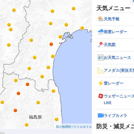
天気メニュー
天気予報
雨雲レーダー
天気図
お天気ニュース
アメダス(実況天
雷レーダー
ウェザーニュー
LiVE
ライブカメラ
防災・減災メ
国土地理院ベクトルタイル