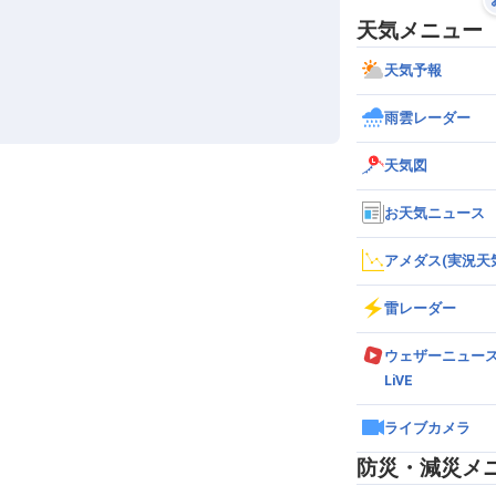
天気メニュー
天気予報
雨雲レーダー
天気図
お天気ニュース
アメダス(実況天
雷レーダー
ウェザーニュー
LiVE
ライブカメラ
防災・減災メ