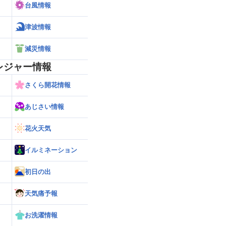
台風情報
津波情報
減災情報
レジャー情報
さくら開花情報
あじさい情報
花火天気
イルミネーション
初日の出
天気痛予報
お洗濯情報