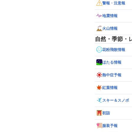
警報・注意報
地震情報
火山情報
自然・季節・
花粉飛散情報
ほたる情報
熱中症予報
紅葉情報
スキー＆スノボ
初詣
服装予報