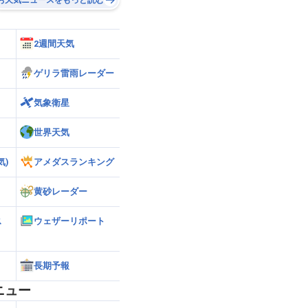
2週間天気
ゲリラ雷雨レーダー
気象衛星
世界天気
気)
アメダスランキング
黄砂レーダー
ス
ウェザーリポート
長期予報
ニュー