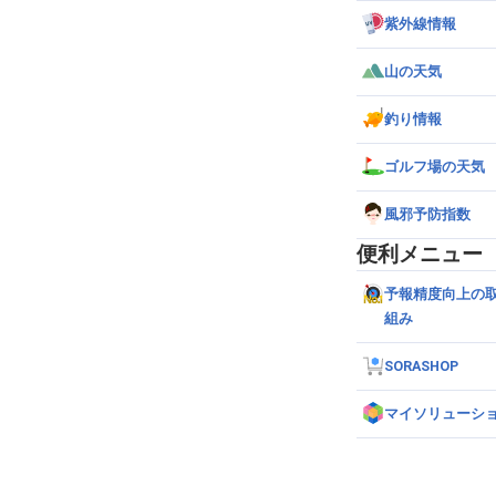
紫外線情報
山の天気
釣り情報
ゴルフ場の天気
風邪予防指数
便利メニュー
予報精度向上の
組み
SORASHOP
マイソリューシ