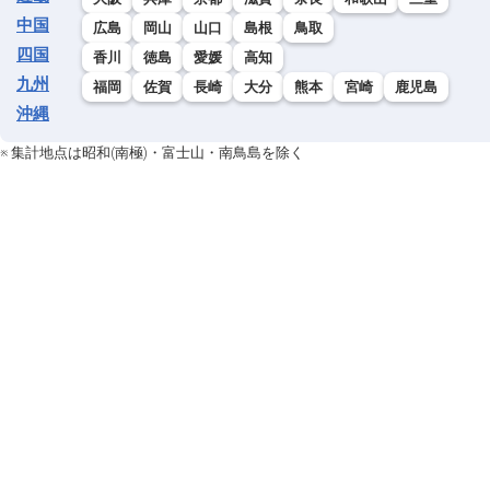
中国
広島
岡山
山口
島根
鳥取
四国
香川
徳島
愛媛
高知
九州
福岡
佐賀
長崎
大分
熊本
宮崎
鹿児島
沖縄
※ 集計地点は昭和(南極)・富士山・南鳥島を除く