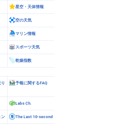
星空・天体情報
空の天気
マリン情報
スポーツ天気
乾燥指数
取り
予報に関するFAQ
Labs Ch.
ョン
The Last 10-second