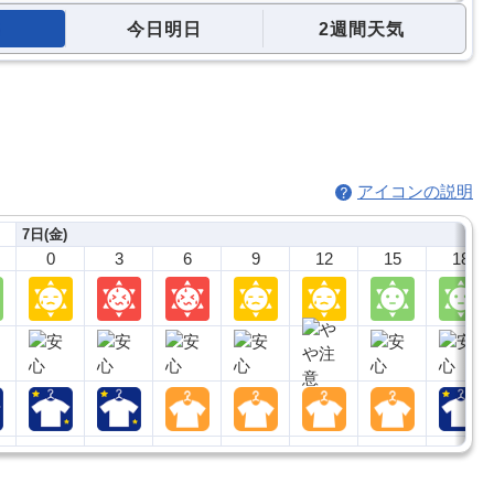
今日明日
2週間天気
アイコンの説明
7日(金)
0
3
6
9
12
15
18