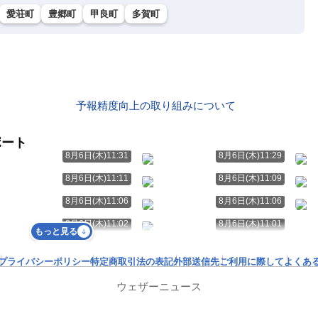
愛荘町
豊郷町
甲良町
多賀町
予報精度向上の取り組みについて
ポート
8月6日(木)11:31
8月6日(木)11:29
8月6日(木)11:11
8月6日(木)11:09
8月6日(木)11:06
8月6日(木)11:06
8月6日(木)11:02
8月6日(木)11:01
もっと見る
プライバシーポリシー
特定商取引法の表記
外部送信先
ご利用に際して
よくあ
ウェザーニュース