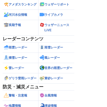
アメダスランキング
ウェザーリポート
河川水位情報
ライブカメラ
長期予報
ウェザーニュース
LiVE
レーダーコンテンツ
雨雲レーダー
雨雪レーダー
積雪レーダー
風レーダー
雷レーダー
世界の雨雲レーダー
ゲリラ雷雨レーダー
黄砂レーダー
防災・減災メニュー
警報・注意報
台風情報
地震情報
津波情報