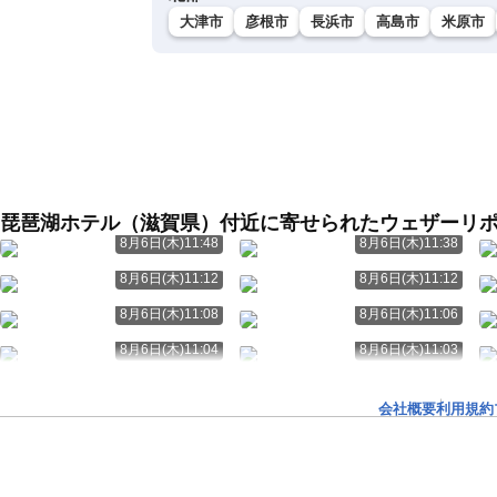
大津市
彦根市
長浜市
高島市
米原市
琵琶湖ホテル（滋賀県）付近に寄せられたウェザーリ
8月6日(木)11:48
8月6日(木)11:38
8月6日(木)11:12
8月6日(木)11:12
8月6日(木)11:08
8月6日(木)11:06
8月6日(木)11:04
8月6日(木)11:03
会社概要
利用規約