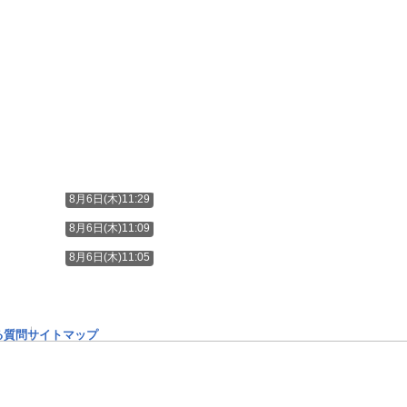
8月6日(木)11:29
8月6日(木)11:09
8月6日(木)11:05
る質問
サイトマップ