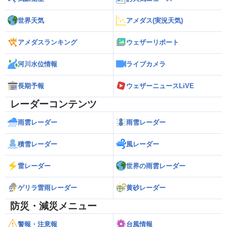
世界天気
アメダス(実況天気)
アメダスランキング
ウェザーリポート
河川水位情報
ライブカメラ
長期予報
ウェザーニュースLiVE
レーダーコンテンツ
雨雲レーダー
雨雪レーダー
積雪レーダー
風レーダー
雷レーダー
世界の雨雲レーダー
ゲリラ雷雨レーダー
黄砂レーダー
防災・減災メニュー
警報・注意報
台風情報