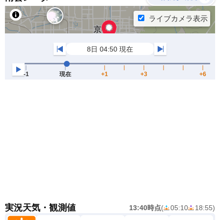
実況天気・観測値
13:40時点
(
05:10
18:55
)