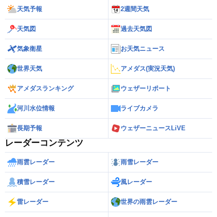
天気予報
2週間天気
天気図
過去天気図
気象衛星
お天気ニュース
世界天気
アメダス(実況天気)
アメダスランキング
ウェザーリポート
河川水位情報
ライブカメラ
長期予報
ウェザーニュースLiVE
レーダーコンテンツ
雨雲レーダー
雨雪レーダー
積雪レーダー
風レーダー
雷レーダー
世界の雨雲レーダー