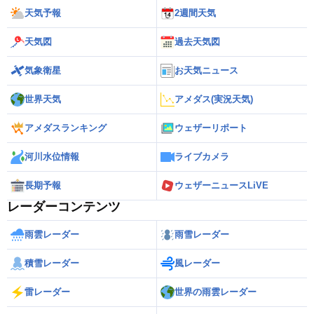
天気予報
2週間天気
天気図
過去天気図
気象衛星
お天気ニュース
世界天気
アメダス(実況天気)
アメダスランキング
ウェザーリポート
河川水位情報
ライブカメラ
長期予報
ウェザーニュースLiVE
レーダーコンテンツ
雨雲レーダー
雨雪レーダー
積雪レーダー
風レーダー
雷レーダー
世界の雨雲レーダー