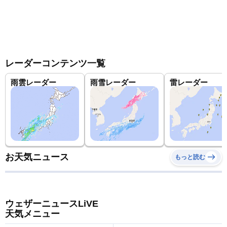
レーダーコンテンツ一覧
雨雲レーダー
雨雪レーダー
雷レーダー
お天気ニュース
もっと読む
ウェザーニュースLiVE
天気メニュー