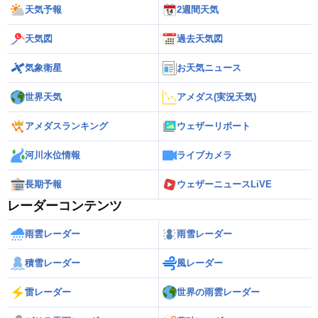
天気予報
2週間天気
天気図
過去天気図
気象衛星
お天気ニュース
世界天気
アメダス(実況天気)
アメダスランキング
ウェザーリポート
河川水位情報
ライブカメラ
長期予報
ウェザーニュースLiVE
レーダーコンテンツ
雨雲レーダー
雨雪レーダー
積雪レーダー
風レーダー
雷レーダー
世界の雨雲レーダー