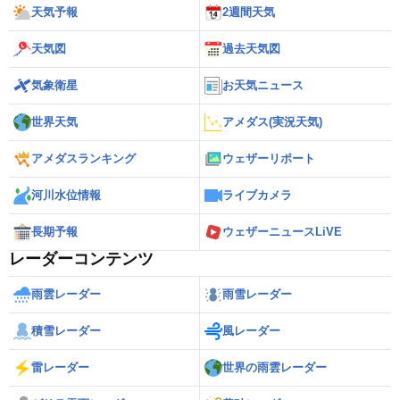
天気予報
2週間天気
天気図
過去天気図
気象衛星
お天気ニュース
世界天気
アメダス(実況天気)
アメダスランキング
ウェザーリポート
河川水位情報
ライブカメラ
長期予報
ウェザーニュースLiVE
レーダーコンテンツ
雨雲レーダー
雨雪レーダー
積雪レーダー
風レーダー
雷レーダー
世界の雨雲レーダー