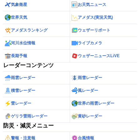
気象衛星
お天気ニュース
世界天気
アメダス(実況天気)
アメダスランキング
ウェザーリポート
河川水位情報
ライブカメラ
長期予報
ウェザーニュースLiVE
レーダーコンテンツ
雨雲レーダー
雨雪レーダー
積雪レーダー
風レーダー
雷レーダー
世界の雨雲レーダー
ゲリラ雷雨レーダー
黄砂レーダー
防災・減災メニュー
警報・注意報
台風情報