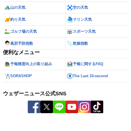
山の天気
空の天気
釣り天気
マリン天気
ゴルフ場の天気
スポーツ天気
風邪予防指数
乾燥指数
便利なメニュー
予報精度向上の取り組み
予報に関するFAQ
SORASHOP
The Last 10-second
ウェザーニュース公式SNS