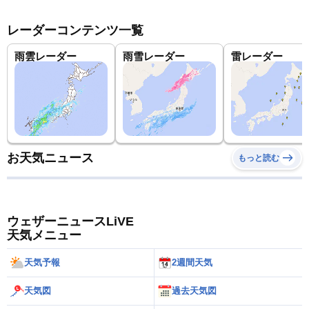
レーダーコンテンツ一覧
雨雲レーダー
雨雪レーダー
雷レーダー
お天気ニュース
もっと読む
ウェザーニュースLiVE
天気メニュー
天気予報
2週間天気
天気図
過去天気図