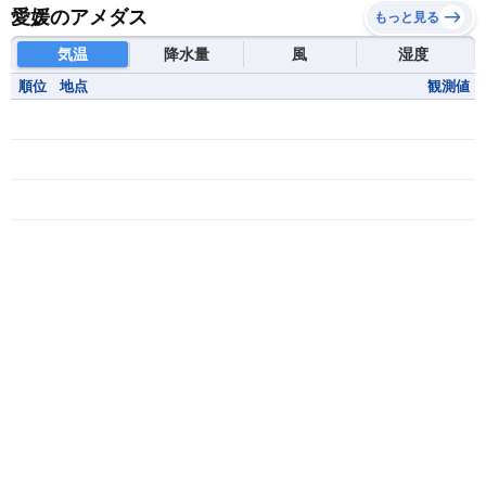
愛媛のアメダス
もっと見る
気温
降水量
風
湿度
順位
地点
観測値