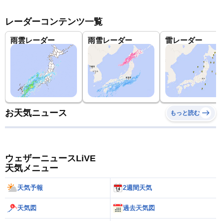
レーダーコンテンツ一覧
雨雲レーダー
雨雪レーダー
雷レーダー
お天気ニュース
もっと読む
ウェザーニュースLiVE
天気メニュー
天気予報
2週間天気
天気図
過去天気図