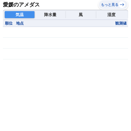
愛媛のアメダス
もっと見る
気温
降水量
風
湿度
順位
地点
観測値