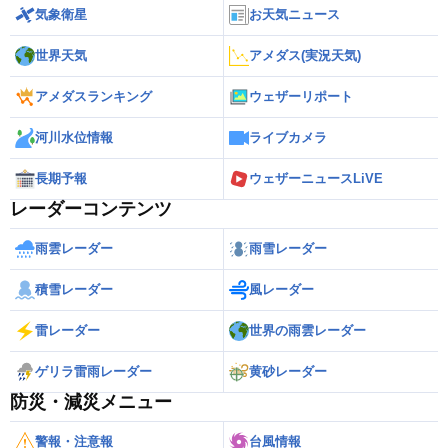
気象衛星
お天気ニュース
世界天気
アメダス(実況天気)
アメダスランキング
ウェザーリポート
河川水位情報
ライブカメラ
長期予報
ウェザーニュースLiVE
レーダーコンテンツ
雨雲レーダー
雨雪レーダー
積雪レーダー
風レーダー
雷レーダー
世界の雨雲レーダー
ゲリラ雷雨レーダー
黄砂レーダー
防災・減災メニュー
警報・注意報
台風情報