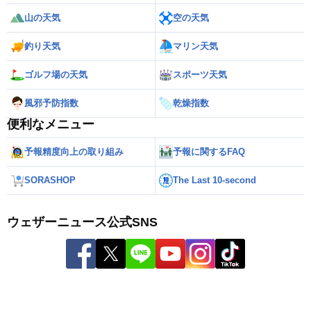
山の天気
空の天気
釣り天気
マリン天気
ゴルフ場の天気
スポーツ天気
風邪予防指数
乾燥指数
便利なメニュー
予報精度向上の取り組み
予報に関するFAQ
SORASHOP
The Last 10-second
ウェザーニュース公式SNS