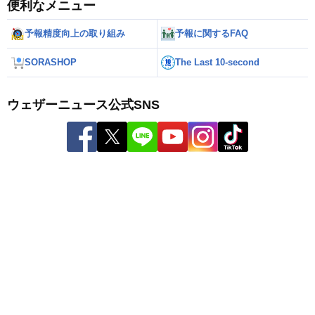
便利なメニュー
予報精度向上の取り組み
予報に関するFAQ
SORASHOP
The Last 10-second
ウェザーニュース公式SNS