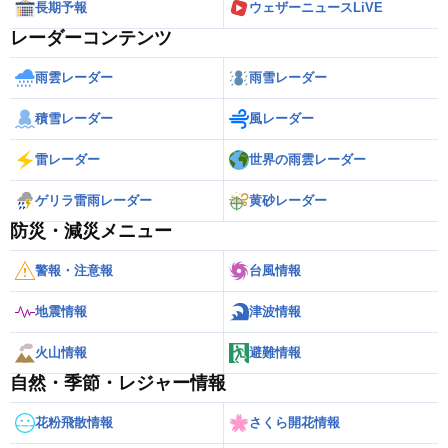
長期予報
ウェザーニュースLiVE
レーダーコンテンツ
雨雲レーダー
雨雪レーダー
積雪レーダー
風レーダー
雷レーダー
世界の雨雲レーダー
ゲリラ雷雨レーダー
黄砂レーダー
防災・減災メニュー
警報・注意報
台風情報
地震情報
津波情報
火山情報
避難情報
自然・季節・レジャー情報
花粉飛散情報
さくら開花情報