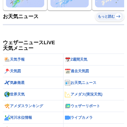
お天気ニュース
もっと読む
ウェザーニュースLiVE
天気メニュー
天気予報
2週間天気
天気図
過去天気図
気象衛星
お天気ニュース
世界天気
アメダス(実況天気)
アメダスランキング
ウェザーリポート
河川水位情報
ライブカメラ