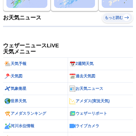
お天気ニュース
もっと読む
ウェザーニュースLiVE
天気メニュー
天気予報
2週間天気
天気図
過去天気図
気象衛星
お天気ニュース
世界天気
アメダス(実況天気)
アメダスランキング
ウェザーリポート
河川水位情報
ライブカメラ