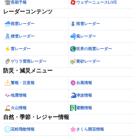
長期予報
ウェザーニュースLiVE
レーダーコンテンツ
雨雲レーダー
雨雪レーダー
積雪レーダー
風レーダー
雷レーダー
世界の雨雲レーダー
ゲリラ雷雨レーダー
黄砂レーダー
防災・減災メニュー
警報・注意報
台風情報
地震情報
津波情報
火山情報
避難情報
自然・季節・レジャー情報
花粉飛散情報
さくら開花情報