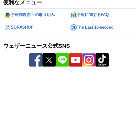
便利なメニュー
予報精度向上の取り組み
予報に関するFAQ
SORASHOP
The Last 10-second
ウェザーニュース公式SNS