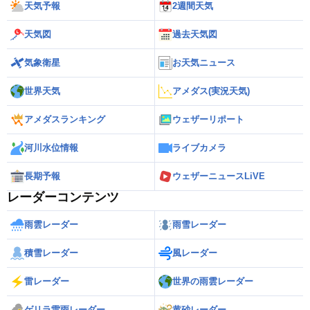
天気予報
2週間天気
天気図
過去天気図
気象衛星
お天気ニュース
世界天気
アメダス(実況天気)
アメダスランキング
ウェザーリポート
河川水位情報
ライブカメラ
長期予報
ウェザーニュースLiVE
レーダーコンテンツ
雨雲レーダー
雨雪レーダー
積雪レーダー
風レーダー
雷レーダー
世界の雨雲レーダー
ゲリラ雷雨レーダー
黄砂レーダー