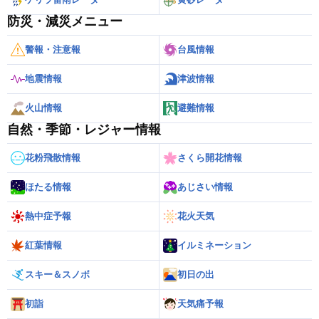
防災・減災メニュー
警報・注意報
台風情報
地震情報
津波情報
火山情報
避難情報
自然・季節・レジャー情報
花粉飛散情報
さくら開花情報
ほたる情報
あじさい情報
熱中症予報
花火天気
紅葉情報
イルミネーション
スキー＆スノボ
初日の出
初詣
天気痛予報