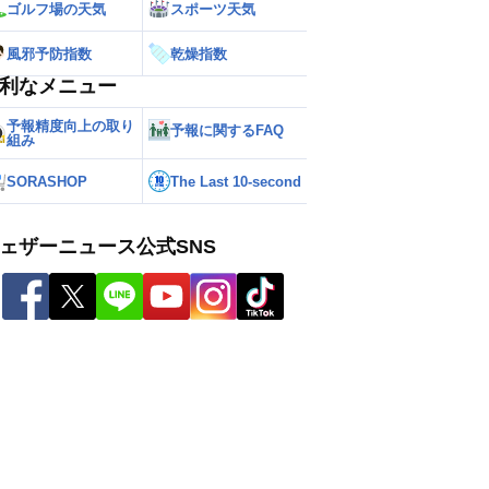
ゴルフ場の天気
スポーツ天気
風邪予防指数
乾燥指数
利なメニュー
予報精度向上の取り
予報に関するFAQ
組み
SORASHOP
The Last 10-second
ェザーニュース公式SNS