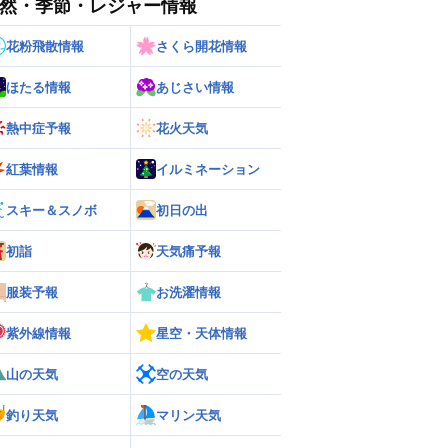
然・季節・レジャー情報
花粉飛散情報
さくら開花情報
ほたる情報
あじさい情報
熱中症予報
花火天気
紅葉情報
イルミネーション
ー
世界の雨雲レーダー
スキー＆スノボ
初日の出
初詣
天気痛予報
服装予報
お洗濯情報
紫外線情報
星空・天体情報
山の天気
空の天気
釣り天気
マリン天気