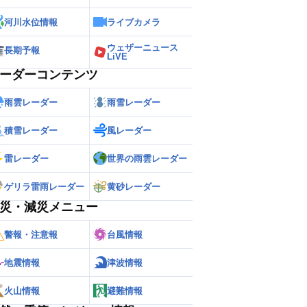
河川水位情報
ライブカメラ
ウェザーニュース
長期予報
LiVE
ーダーコンテンツ
雨雲レーダー
雨雪レーダー
積雪レーダー
風レーダー
雷レーダー
世界の雨雲レーダー
ゲリラ雷雨レーダー
黄砂レーダー
災・減災メニュー
警報・注意報
台風情報
地震情報
津波情報
火山情報
避難情報