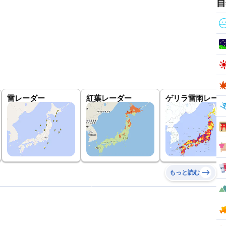
自
雷レーダー
紅葉レーダー
ゲリラ雷雨レーダ
もっと読む