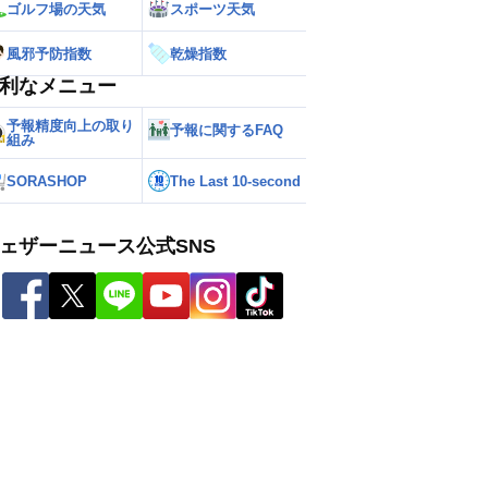
ゴルフ場の天気
スポーツ天気
風邪予防指数
乾燥指数
利なメニュー
予報精度向上の取り
予報に関するFAQ
組み
SORASHOP
The Last 10-second
ェザーニュース公式SNS