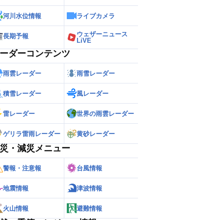
河川水位情報
ライブカメラ
ウェザーニュース
長期予報
LiVE
ーダーコンテンツ
雨雲レーダー
雨雪レーダー
積雪レーダー
風レーダー
雷レーダー
世界の雨雲レーダー
ゲリラ雷雨レーダー
黄砂レーダー
災・減災メニュー
警報・注意報
台風情報
地震情報
津波情報
火山情報
避難情報