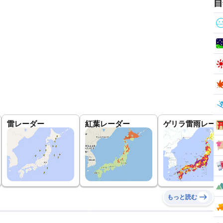
自
雷レーダー
紅葉レーダー
ゲリラ雷雨レーダ
もっと読む