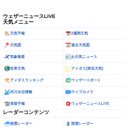
ウェザーニュースLiVE
天気メニュー
天気予報
2週間天気
天気図
過去天気図
気象衛星
お天気ニュース
世界天気
アメダス(実況天気)
アメダスランキング
ウェザーリポート
河川水位情報
ライブカメラ
長期予報
ウェザーニュースLiVE
レーダーコンテンツ
雨雲レーダー
雨雪レーダー