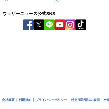
ウェザーニュース公式SNS
会社概要
利用規約
プライバシーポリシー
特定商取引法の表記
外