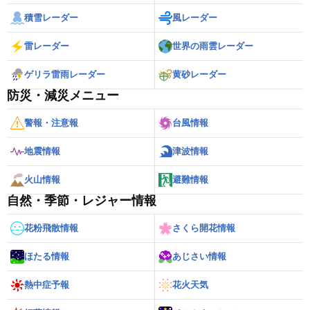
積雪レーダー
風レーダー
雷レーダー
世界の雨雲レーダー
ゲリラ雷雨レーダー
黄砂レーダー
防災・減災メニュー
警報・注意報
台風情報
地震情報
津波情報
火山情報
避難情報
自然・季節・レジャー情報
花粉飛散情報
さくら開花情報
ほたる情報
あじさい情報
熱中症予報
花火天気