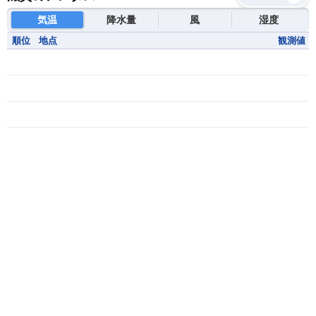
気温
降水量
風
湿度
順位
地点
観測値