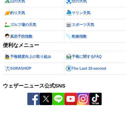
山の天気
空の天気
釣り天気
マリン天気
ゴルフ場の天気
スポーツ天気
風邪予防指数
乾燥指数
便利なメニュー
予報精度向上の取り組み
予報に関するFAQ
SORASHOP
The Last 10-second
ウェザーニュース公式SNS