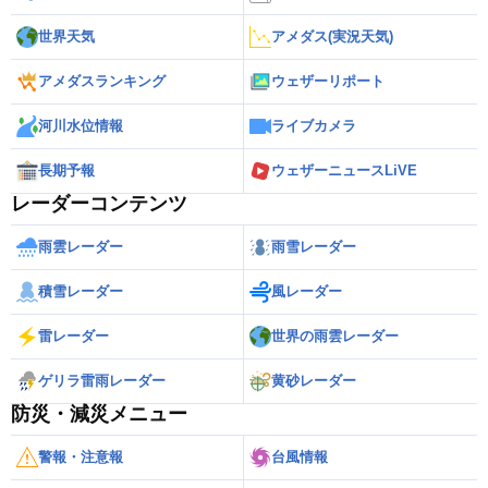
世界天気
アメダス(実況天気)
アメダスランキング
ウェザーリポート
河川水位情報
ライブカメラ
長期予報
ウェザーニュースLiVE
レーダーコンテンツ
雨雲レーダー
雨雪レーダー
積雪レーダー
風レーダー
雷レーダー
世界の雨雲レーダー
ゲリラ雷雨レーダー
黄砂レーダー
防災・減災メニュー
警報・注意報
台風情報