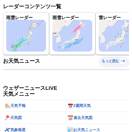
レーダーコンテンツ一覧
雨雲レーダー
雨雪レーダー
雷レーダー
お天気ニュース
もっと読む
ウェザーニュースLiVE
天気メニュー
天気予報
2週間天気
天気図
過去天気図
気象衛星
お天気ニュース