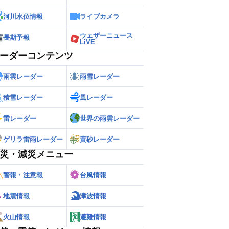
河川水位情報
ライブカメラ
ウェザーニュース
長期予報
LiVE
ーダーコンテンツ
雨雲レーダー
雨雪レーダー
積雪レーダー
風レーダー
雷レーダー
世界の雨雲レーダー
ゲリラ雷雨レーダー
黄砂レーダー
災・減災メニュー
警報・注意報
台風情報
地震情報
津波情報
火山情報
避難情報