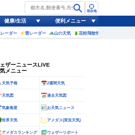
ゲリラ
風
現在地
健康/生活
便利メニュー
黄砂
風レーダー
雷レーダー
山の天気
花粉飛散情報
世界天気
天気
台風
ェザーニュースLiVE
気メニュー
天気予報
2週間天気
天気図
過去天気図
気象衛星
お天気ニュース
世界天気
アメダス(実況天気)
アメダスランキング
ウェザーリポート