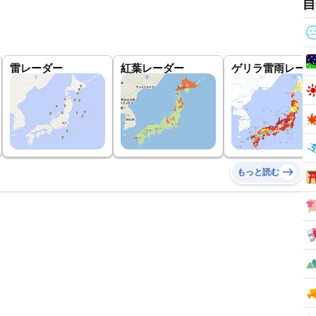
自
雷レーダー
紅葉レーダー
ゲリラ雷雨レーダ
もっと読む