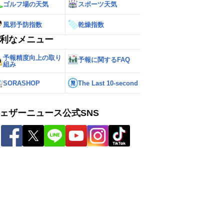
ゴルフ場の天気
スポーツ天気
風邪予防指数
乾燥指数
利なメニュー
予報精度向上の取り
予報に関するFAQ
組み
SORASHOP
The Last 10-second
ェザーニュース公式SNS