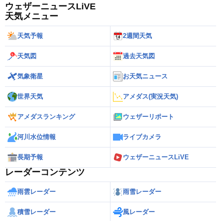
ウェザーニュースLiVE
天気メニュー
天気予報
2週間天気
天気図
過去天気図
気象衛星
お天気ニュース
世界天気
アメダス(実況天気)
アメダスランキング
ウェザーリポート
河川水位情報
ライブカメラ
長期予報
ウェザーニュースLiVE
レーダーコンテンツ
雨雲レーダー
雨雪レーダー
積雪レーダー
風レーダー