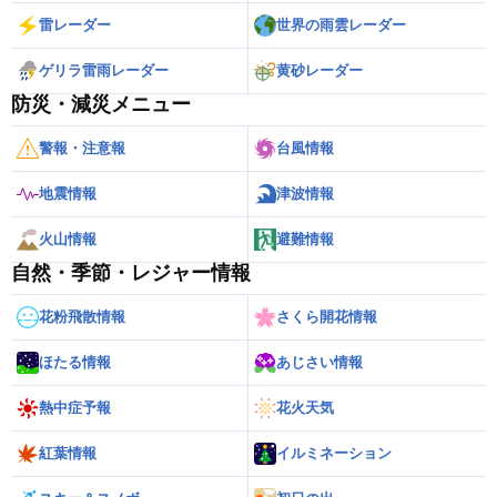
雷レーダー
世界の雨雲レーダー
ゲリラ雷雨レーダー
黄砂レーダー
防災・減災メニュー
警報・注意報
台風情報
地震情報
津波情報
火山情報
避難情報
自然・季節・レジャー情報
花粉飛散情報
さくら開花情報
ほたる情報
あじさい情報
熱中症予報
花火天気
紅葉情報
イルミネーション