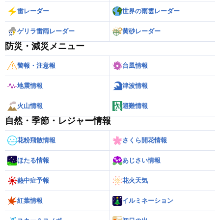
雷レーダー
世界の雨雲レーダー
ゲリラ雷雨レーダー
黄砂レーダー
防災・減災メニュー
警報・注意報
台風情報
地震情報
津波情報
火山情報
避難情報
自然・季節・レジャー情報
花粉飛散情報
さくら開花情報
ほたる情報
あじさい情報
熱中症予報
花火天気
紅葉情報
イルミネーション