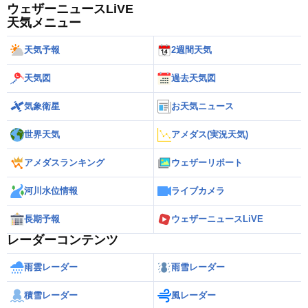
ウェザーニュースLiVE
天気メニュー
天気予報
2週間天気
天気図
過去天気図
気象衛星
お天気ニュース
世界天気
アメダス(実況天気)
アメダスランキング
ウェザーリポート
河川水位情報
ライブカメラ
長期予報
ウェザーニュースLiVE
レーダーコンテンツ
雨雲レーダー
雨雪レーダー
積雪レーダー
風レーダー