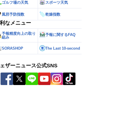
ゴルフ場の天気
スポーツ天気
風邪予防指数
乾燥指数
利なメニュー
予報精度向上の取り
予報に関するFAQ
組み
SORASHOP
The Last 10-second
ェザーニュース公式SNS