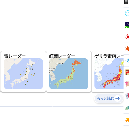
自
雷レーダー
紅葉レーダー
ゲリラ雷雨レーダ
もっと読む