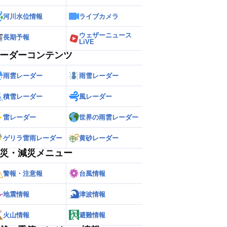
河川水位情報
ライブカメラ
ウェザーニュース
長期予報
LiVE
ーダーコンテンツ
雨雲レーダー
雨雪レーダー
積雪レーダー
風レーダー
雷レーダー
世界の雨雲レーダー
ゲリラ雷雨レーダー
黄砂レーダー
災・減災メニュー
警報・注意報
台風情報
地震情報
津波情報
火山情報
避難情報