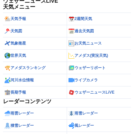
ウェザーニュースLiVE
天気メニュー
天気予報
2週間天気
天気図
過去天気図
気象衛星
お天気ニュース
世界天気
アメダス(実況天気)
アメダスランキング
ウェザーリポート
河川水位情報
ライブカメラ
長期予報
ウェザーニュースLiVE
レーダーコンテンツ
雨雲レーダー
雨雪レーダー
積雪レーダー
風レーダー