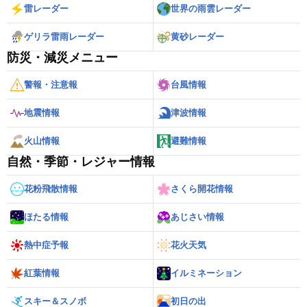
雷レーダー
世界の雨雲レーダー
ゲリラ雷雨レーダー
黄砂レーダー
防災・減災メニュー
警報・注意報
台風情報
地震情報
津波情報
火山情報
避難情報
自然・季節・レジャー情報
花粉飛散情報
さくら開花情報
ほたる情報
あじさい情報
熱中症予報
花火天気
紅葉情報
イルミネーション
スキー＆スノボ
初日の出