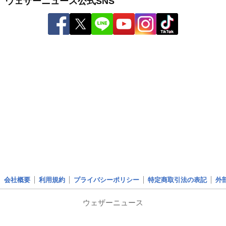
ウェザーニュース公式SNS
会社概要
利用規約
プライバシーポリシー
特定商取引法の表記
外
ウェザーニュース