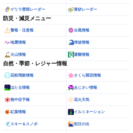
ゲリラ雷雨レーダー
黄砂レーダー
防災・減災メニュー
警報・注意報
台風情報
地震情報
津波情報
火山情報
避難情報
自然・季節・レジャー情報
花粉飛散情報
さくら開花情報
ほたる情報
あじさい情報
熱中症予報
花火天気
紅葉情報
イルミネーション
スキー＆スノボ
初日の出