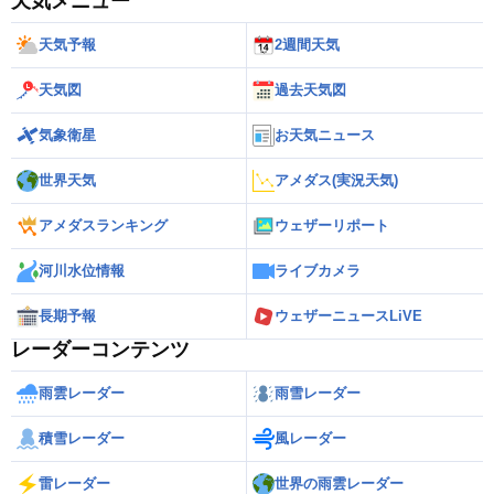
天気メニュー
天気予報
2週間天気
天気図
過去天気図
気象衛星
お天気ニュース
世界天気
アメダス(実況天気)
アメダスランキング
ウェザーリポート
河川水位情報
ライブカメラ
長期予報
ウェザーニュースLiVE
レーダーコンテンツ
雨雲レーダー
雨雪レーダー
積雪レーダー
風レーダー
雷レーダー
世界の雨雲レーダー