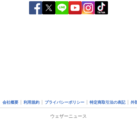
会社概要
利用規約
プライバシーポリシー
特定商取引法の表記
外
ウェザーニュース