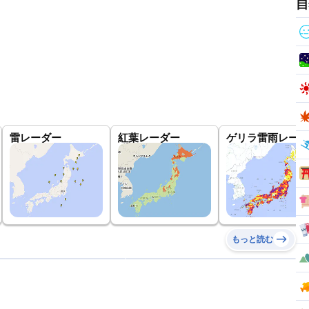
自
雷レーダー
紅葉レーダー
ゲリラ雷雨レーダ
もっと読む