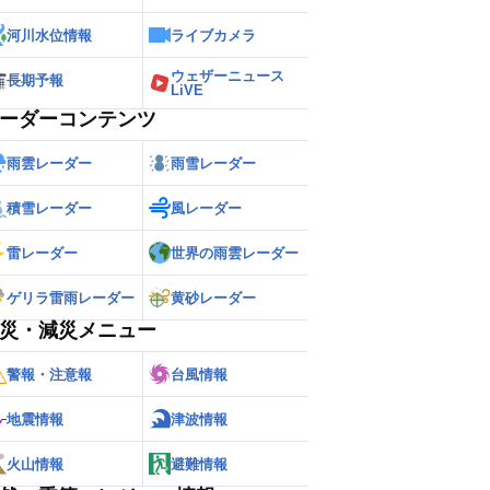
河川水位情報
ライブカメラ
ウェザーニュース
長期予報
LiVE
ーダーコンテンツ
雨雲レーダー
雨雪レーダー
積雪レーダー
風レーダー
雷レーダー
世界の雨雲レーダー
ゲリラ雷雨レーダー
黄砂レーダー
災・減災メニュー
警報・注意報
台風情報
地震情報
津波情報
火山情報
避難情報