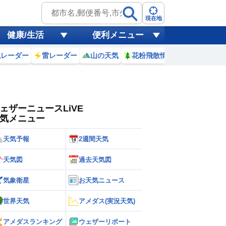
ゲリラ
風
現在地
健康/生活
便利メニュー
黄砂
風レーダー
雷レーダー
山の天気
花粉飛散情報
世界天気
天気
台風
ェザーニュースLiVE
気メニュー
天気予報
2週間天気
天気図
過去天気図
気象衛星
お天気ニュース
世界天気
アメダス(実況天気)
アメダスランキング
ウェザーリポート