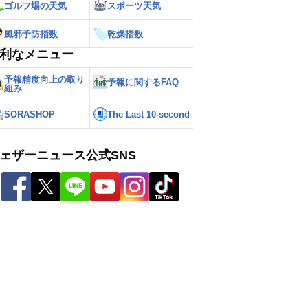
ゴルフ場の天気
スポーツ天気
風邪予防指数
乾燥指数
利なメニュー
予報精度向上の取り
予報に関するFAQ
組み
SORASHOP
The Last 10-second
ェザーニュース公式SNS