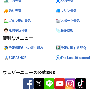
山の天気
空の天気
釣り天気
マリン天気
ゴルフ場の天気
スポーツ天気
風邪予防指数
乾燥指数
便利なメニュー
予報精度向上の取り組み
予報に関するFAQ
SORASHOP
The Last 10-second
ウェザーニュース公式SNS