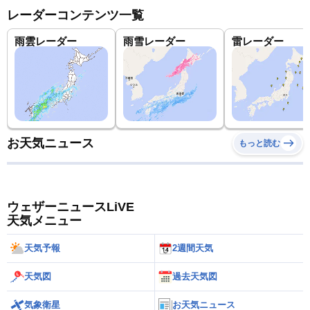
レーダーコンテンツ一覧
雨雲レーダー
雨雪レーダー
雷レーダー
お天気ニュース
もっと読む
ウェザーニュースLiVE
天気メニュー
天気予報
2週間天気
天気図
過去天気図
気象衛星
お天気ニュース