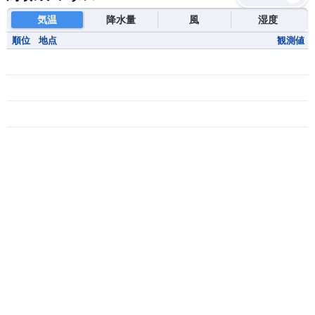
気温
降水量
風
湿度
順位
地点
観測値