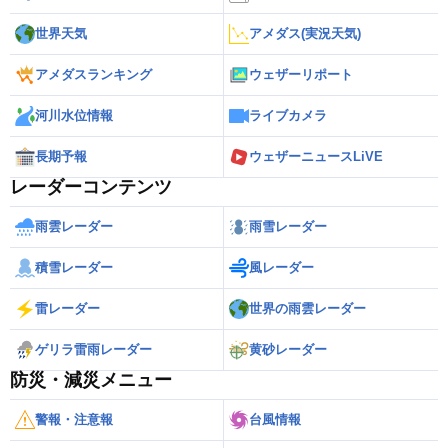
世界天気
アメダス(実況天気)
アメダスランキング
ウェザーリポート
河川水位情報
ライブカメラ
長期予報
ウェザーニュースLiVE
レーダーコンテンツ
雨雲レーダー
雨雪レーダー
積雪レーダー
風レーダー
雷レーダー
世界の雨雲レーダー
ゲリラ雷雨レーダー
黄砂レーダー
防災・減災メニュー
警報・注意報
台風情報