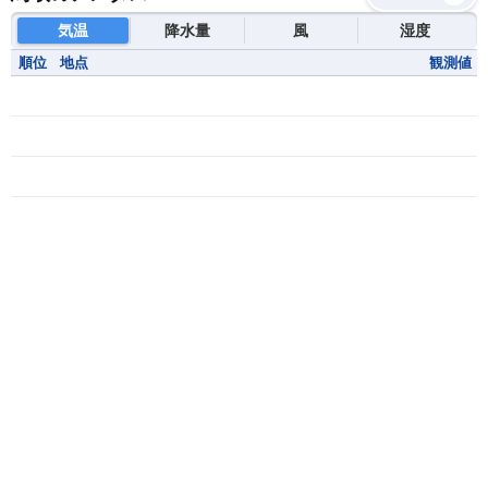
気温
降水量
風
湿度
順位
地点
観測値