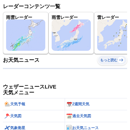
レーダーコンテンツ一覧
雨雲レーダー
雨雪レーダー
雷レーダー
お天気ニュース
もっと読む
ウェザーニュースLiVE
天気メニュー
天気予報
2週間天気
天気図
過去天気図
気象衛星
お天気ニュース