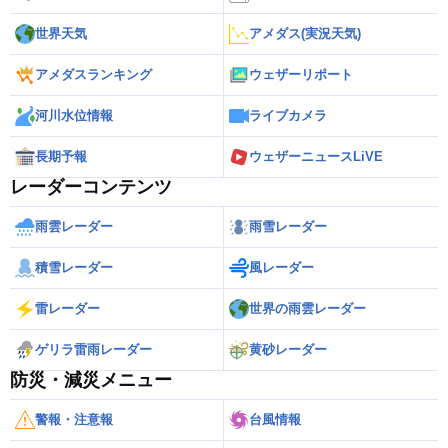
世界天気
アメダス(実況天気)
アメダスランキング
ウェザーリポート
河川水位情報
ライブカメラ
長期予報
ウェザーニュースLiVE
レーダーコンテンツ
雨雲レーダー
雨雪レーダー
積雪レーダー
風レーダー
雷レーダー
世界の雨雲レーダー
ゲリラ雷雨レーダー
黄砂レーダー
防災・減災メニュー
警報・注意報
台風情報