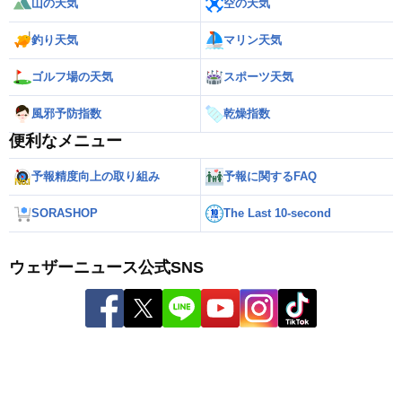
山の天気
空の天気
釣り天気
マリン天気
ゴルフ場の天気
スポーツ天気
風邪予防指数
乾燥指数
便利なメニュー
予報精度向上の取り組み
予報に関するFAQ
SORASHOP
The Last 10-second
ウェザーニュース公式SNS