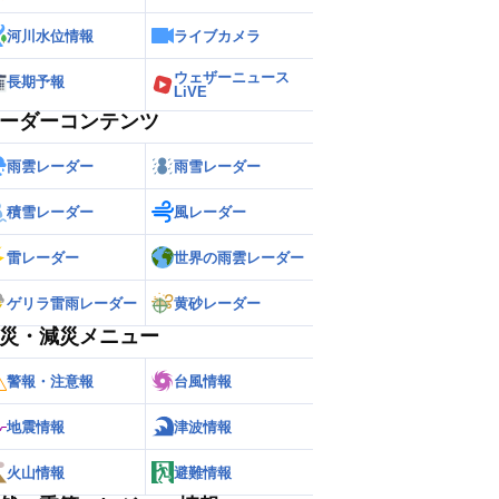
河川水位情報
ライブカメラ
ウェザーニュース
長期予報
LiVE
ーダーコンテンツ
雨雲レーダー
雨雪レーダー
積雪レーダー
風レーダー
雷レーダー
世界の雨雲レーダー
ゲリラ雷雨レーダー
黄砂レーダー
災・減災メニュー
警報・注意報
台風情報
地震情報
津波情報
火山情報
避難情報