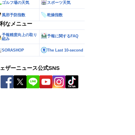
ゴルフ場の天気
スポーツ天気
風邪予防指数
乾燥指数
利なメニュー
予報精度向上の取り
予報に関するFAQ
組み
SORASHOP
The Last 10-second
ェザーニュース公式SNS