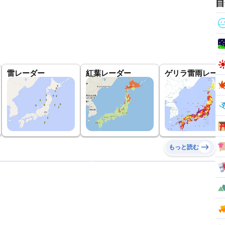
自
雷レーダー
紅葉レーダー
ゲリラ雷雨レーダ
もっと読む