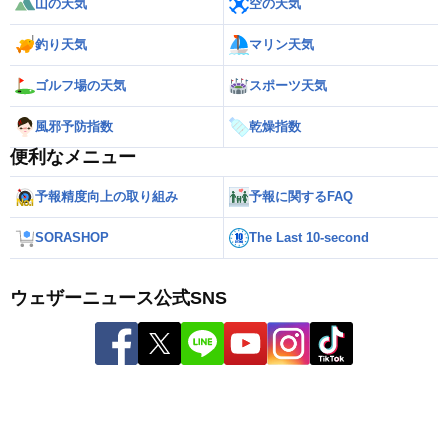
山の天気
空の天気
釣り天気
マリン天気
ゴルフ場の天気
スポーツ天気
風邪予防指数
乾燥指数
便利なメニュー
予報精度向上の取り組み
予報に関するFAQ
SORASHOP
The Last 10-second
ウェザーニュース公式SNS