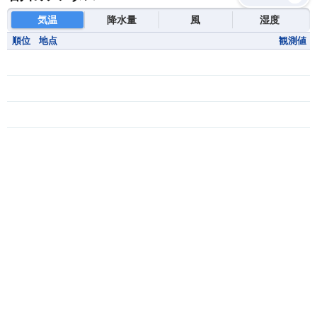
気温
降水量
風
湿度
順位
地点
観測値