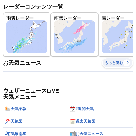
レーダーコンテンツ一覧
雨雲レーダー
雨雪レーダー
雷レーダー
お天気ニュース
もっと読む
ウェザーニュースLiVE
天気メニュー
天気予報
2週間天気
天気図
過去天気図
気象衛星
お天気ニュース