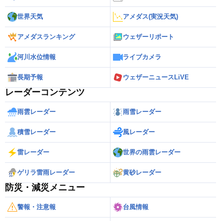
世界天気
アメダス(実況天気)
アメダスランキング
ウェザーリポート
河川水位情報
ライブカメラ
長期予報
ウェザーニュースLiVE
レーダーコンテンツ
雨雲レーダー
雨雪レーダー
積雪レーダー
風レーダー
雷レーダー
世界の雨雲レーダー
ゲリラ雷雨レーダー
黄砂レーダー
防災・減災メニュー
警報・注意報
台風情報