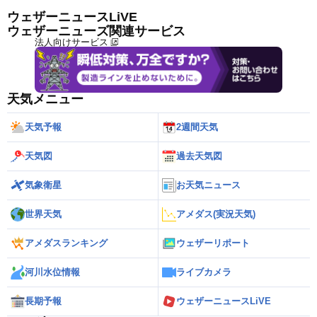
ウェザーニュースLiVE
ウェザーニューズ関連サービス
法人向けサービス
天気メニュー
天気予報
2週間天気
天気図
過去天気図
気象衛星
お天気ニュース
世界天気
アメダス(実況天気)
アメダスランキング
ウェザーリポート
河川水位情報
ライブカメラ
長期予報
ウェザーニュースLiVE