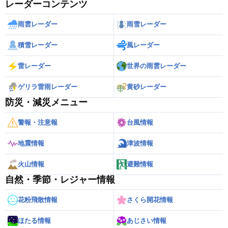
レーダーコンテンツ
雨雲レーダー
雨雪レーダー
積雪レーダー
風レーダー
雷レーダー
世界の雨雲レーダー
ゲリラ雷雨レーダー
黄砂レーダー
防災・減災メニュー
警報・注意報
台風情報
地震情報
津波情報
火山情報
避難情報
自然・季節・レジャー情報
花粉飛散情報
さくら開花情報
ほたる情報
あじさい情報