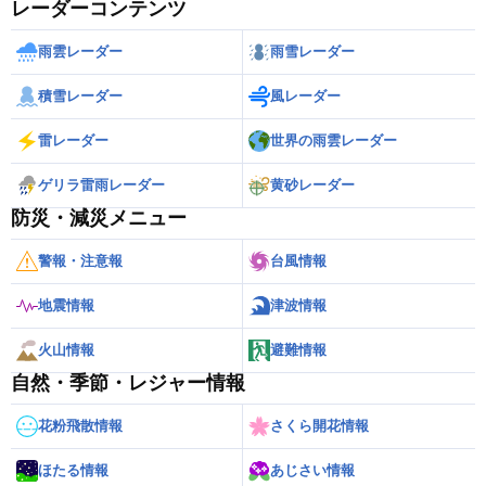
レーダーコンテンツ
雨雲レーダー
雨雪レーダー
積雪レーダー
風レーダー
雷レーダー
世界の雨雲レーダー
ゲリラ雷雨レーダー
黄砂レーダー
防災・減災メニュー
警報・注意報
台風情報
地震情報
津波情報
火山情報
避難情報
自然・季節・レジャー情報
花粉飛散情報
さくら開花情報
ほたる情報
あじさい情報