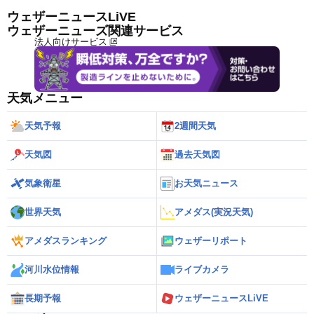
ウェザーニュースLiVE
ウェザーニューズ関連サービス
法人向けサービス
天気メニュー
天気予報
2週間天気
天気図
過去天気図
気象衛星
お天気ニュース
世界天気
アメダス(実況天気)
アメダスランキング
ウェザーリポート
河川水位情報
ライブカメラ
長期予報
ウェザーニュースLiVE