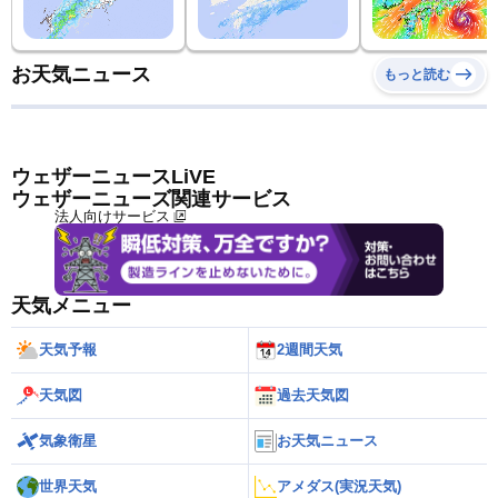
お天気ニュース
もっと読む
ウェザーニュースLiVE
ウェザーニューズ関連サービス
法人向けサービス
天気メニュー
天気予報
2週間天気
天気図
過去天気図
気象衛星
お天気ニュース
世界天気
アメダス(実況天気)