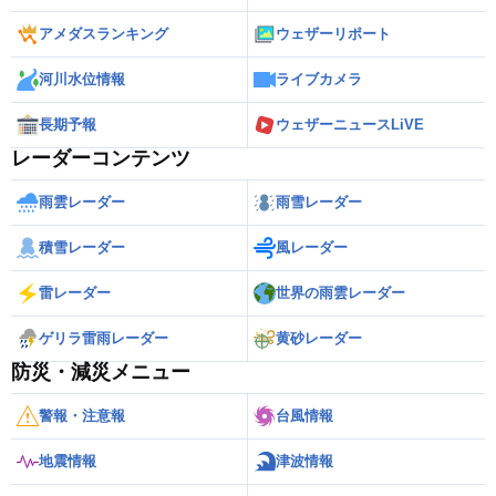
アメダスランキング
ウェザーリポート
河川水位情報
ライブカメラ
長期予報
ウェザーニュースLiVE
レーダーコンテンツ
雨雲レーダー
雨雪レーダー
積雪レーダー
風レーダー
雷レーダー
世界の雨雲レーダー
ゲリラ雷雨レーダー
黄砂レーダー
防災・減災メニュー
警報・注意報
台風情報
地震情報
津波情報