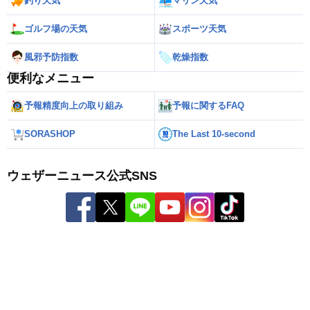
釣り天気
マリン天気
ゴルフ場の天気
スポーツ天気
風邪予防指数
乾燥指数
便利なメニュー
予報精度向上の取り組み
予報に関するFAQ
SORASHOP
The Last 10-second
ウェザーニュース公式SNS