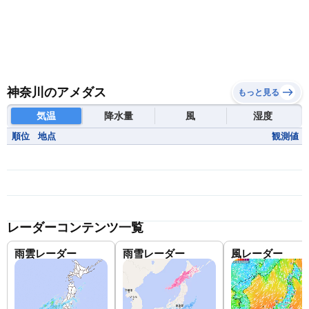
神奈川のアメダス
もっと見る
気温
降水量
風
湿度
順位
地点
観測値
レーダーコンテンツ一覧
雨雲レーダー
雨雪レーダー
風レーダー