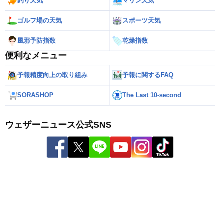
釣り天気
マリン天気
ゴルフ場の天気
スポーツ天気
風邪予防指数
乾燥指数
便利なメニュー
予報精度向上の取り組み
予報に関するFAQ
SORASHOP
The Last 10-second
ウェザーニュース公式SNS