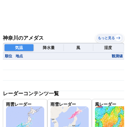
神奈川のアメダス
もっと見る
気温
降水量
風
湿度
順位
地点
観測値
レーダーコンテンツ一覧
雨雲レーダー
雨雪レーダー
風レーダー