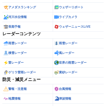
アメダスランキング
ウェザーリポート
河川水位情報
ライブカメラ
長期予報
ウェザーニュースLiVE
レーダーコンテンツ
雨雲レーダー
雨雪レーダー
積雪レーダー
風レーダー
雷レーダー
世界の雨雲レーダー
ゲリラ雷雨レーダー
黄砂レーダー
防災・減災メニュー
警報・注意報
台風情報
地震情報
津波情報