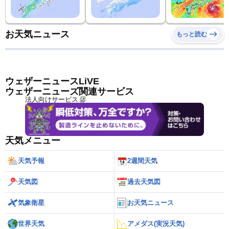
お天気ニュース
もっと読む
ウェザーニュースLiVE
ウェザーニューズ関連サービス
法人向けサービス
天気メニュー
天気予報
2週間天気
天気図
過去天気図
気象衛星
お天気ニュース
世界天気
アメダス(実況天気)