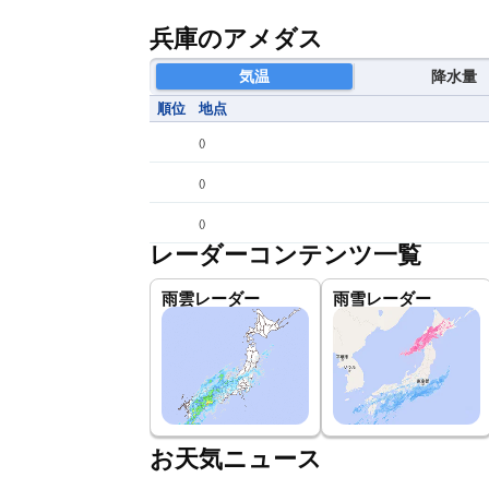
兵庫のアメダス
気温
降水量
順位
地点
(
)
(
)
(
)
レーダーコンテンツ一覧
雨雲レーダー
雨雪レーダー
お天気ニュース