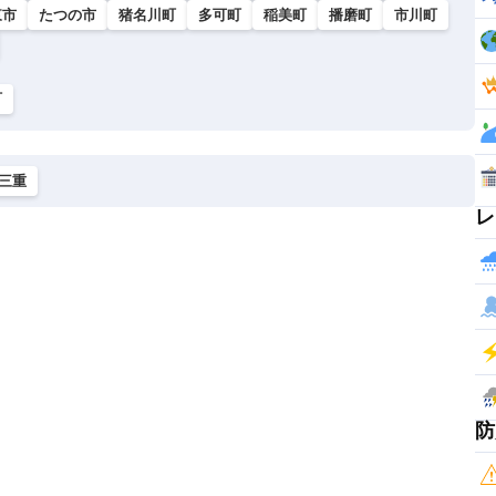
東市
たつの市
猪名川町
多可町
稲美町
播磨町
市川町
町
三重
レ
防