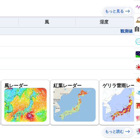
もっと見る
風
湿度
自
観測値
風レーダー
紅葉レーダー
ゲリラ雷雨レーダ
もっと読む