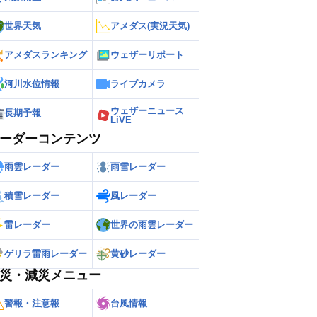
世界天気
アメダス(実況天気)
アメダスランキング
ウェザーリポート
河川水位情報
ライブカメラ
ウェザーニュース
長期予報
LiVE
ーダーコンテンツ
雨雲レーダー
雨雪レーダー
積雪レーダー
風レーダー
雷レーダー
世界の雨雲レーダー
ゲリラ雷雨レーダー
黄砂レーダー
災・減災メニュー
警報・注意報
台風情報