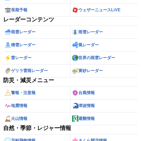
長期予報
ウェザーニュースLiVE
レーダーコンテンツ
雨雲レーダー
雨雪レーダー
積雪レーダー
風レーダー
雷レーダー
世界の雨雲レーダー
ゲリラ雷雨レーダー
黄砂レーダー
防災・減災メニュー
警報・注意報
台風情報
地震情報
津波情報
火山情報
避難情報
自然・季節・レジャー情報
花粉飛散情報
さくら開花情報