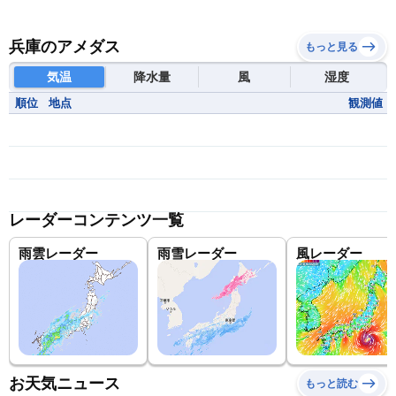
兵庫のアメダス
もっと見る
気温
降水量
風
湿度
順位
地点
観測値
レーダーコンテンツ一覧
雨雲レーダー
雨雪レーダー
風レーダー
お天気ニュース
もっと読む