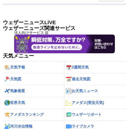
ウェザーニュースLiVE
ウェザーニューズ関連サービス
法人向けサービス
天気メニュー
天気予報
2週間天気
天気図
過去天気図
気象衛星
お天気ニュース
世界天気
アメダス(実況天気)
アメダスランキング
ウェザーリポート
河川水位情報
ライブカメラ