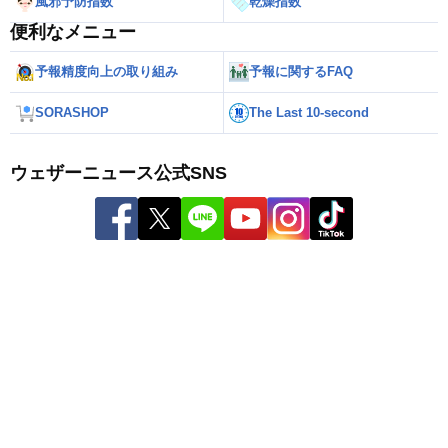
風邪予防指数
乾燥指数
便利なメニュー
予報精度向上の取り組み
予報に関するFAQ
SORASHOP
The Last 10-second
ウェザーニュース公式SNS