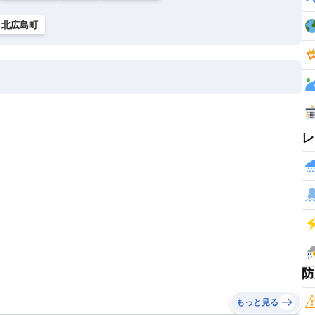
北広島町
レ
防
もっと見る