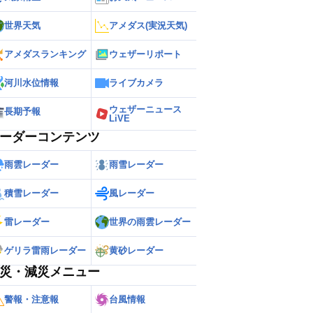
世界天気
アメダス(実況天気)
アメダスランキング
ウェザーリポート
河川水位情報
ライブカメラ
ウェザーニュース
長期予報
LiVE
ーダーコンテンツ
雨雲レーダー
雨雪レーダー
積雪レーダー
風レーダー
雷レーダー
世界の雨雲レーダー
ゲリラ雷雨レーダー
黄砂レーダー
災・減災メニュー
警報・注意報
台風情報