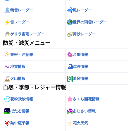
積雪レーダー
風レーダー
雷レーダー
世界の雨雲レーダー
ゲリラ雷雨レーダー
黄砂レーダー
防災・減災メニュー
警報・注意報
台風情報
地震情報
津波情報
火山情報
避難情報
自然・季節・レジャー情報
花粉飛散情報
さくら開花情報
ほたる情報
あじさい情報
熱中症予報
花火天気