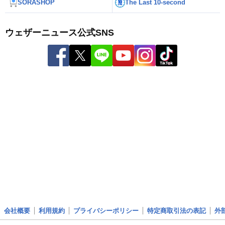
SORASHOP
The Last 10-second
ウェザーニュース公式SNS
会社概要
利用規約
プライバシーポリシー
特定商取引法の表記
外