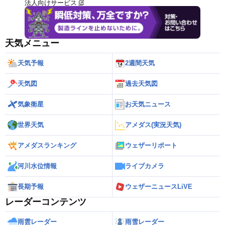
法人向けサービス
天気メニュー
天気予報
2週間天気
天気図
過去天気図
気象衛星
お天気ニュース
世界天気
アメダス(実況天気)
アメダスランキング
ウェザーリポート
河川水位情報
ライブカメラ
長期予報
ウェザーニュースLiVE
レーダーコンテンツ
雨雲レーダー
雨雪レーダー