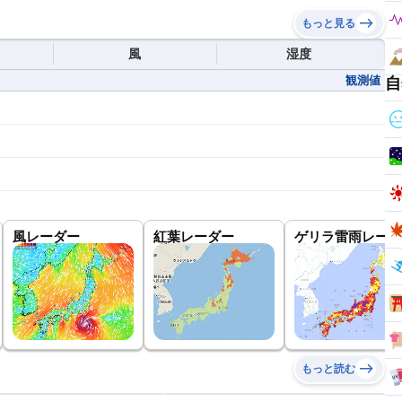
もっと見る
風
湿度
観測値
自
風レーダー
紅葉レーダー
ゲリラ雷雨レーダ
もっと読む