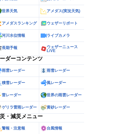
世界天気
アメダス(実況天気)
アメダスランキング
ウェザーリポート
河川水位情報
ライブカメラ
ウェザーニュース
長期予報
LiVE
ーダーコンテンツ
雨雲レーダー
雨雪レーダー
積雪レーダー
風レーダー
雷レーダー
世界の雨雲レーダー
ゲリラ雷雨レーダー
黄砂レーダー
災・減災メニュー
警報・注意報
台風情報