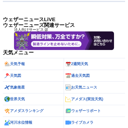
ウェザーニュースLiVE
ウェザーニューズ関連サービス
法人向けサービス
天気メニュー
天気予報
2週間天気
天気図
過去天気図
気象衛星
お天気ニュース
世界天気
アメダス(実況天気)
アメダスランキング
ウェザーリポート
河川水位情報
ライブカメラ