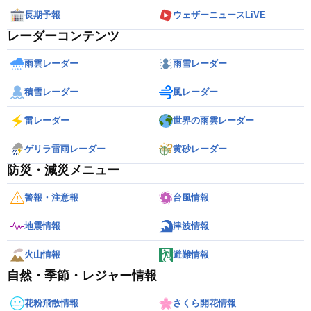
長期予報
ウェザーニュースLiVE
レーダーコンテンツ
雨雲レーダー
雨雪レーダー
積雪レーダー
風レーダー
雷レーダー
世界の雨雲レーダー
ゲリラ雷雨レーダー
黄砂レーダー
防災・減災メニュー
警報・注意報
台風情報
地震情報
津波情報
火山情報
避難情報
自然・季節・レジャー情報
花粉飛散情報
さくら開花情報