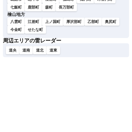
七飯町
鹿部町
森町
長万部町
檜山地方
八雲町
江差町
上ノ国町
厚沢部町
乙部町
奥尻町
今金町
せたな町
周辺エリアの雷レーダー
道央
道南
道北
道東