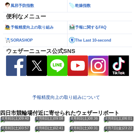
風邪予防指数
乾燥指数
便利なメニュー
予報精度向上の取り組み
予報に関するFAQ
SORASHOP
The Last 10-second
ウェザーニュース公式SNS
予報精度向上の取り組みについて
四日市競輪場付近に寄せられたウェザーリポート
8月8日(土)09:40
8月8日(土)09:08
8月8日(土)08:36
8月8日(土)06:01
8月8日(土)03:57
8月8日(土)02:41
8月8日(土)00:31
8月7日(金)23:22