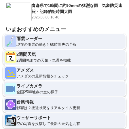
青森県で1時間に約90mmの猛烈な雨 気象防災速
報・記録的短時間大雨
2026.08.08 16:46
いまおすすめのメニュー
雨雲レーダー
現在の雨雲の動きと60時間先の予報
2週間天気
2週間先までの天気・気温を掲載
アメダス
アメダスの最新情報をチェック
ライブカメラ
全国2500地点の空の様子
台風情報
影響は？接近状況をリアルタイム更新
ウェザーリポート
空の写真を投稿して最新の天気を共有