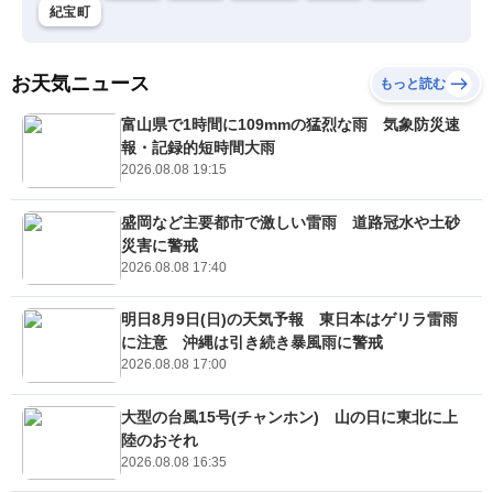
紀宝町
お天気ニュース
もっと読む
富山県で1時間に109mmの猛烈な雨 気象防災速
報・記録的短時間大雨
2026.08.08 19:15
盛岡など主要都市で激しい雷雨 道路冠水や土砂
災害に警戒
2026.08.08 17:40
明日8月9日(日)の天気予報 東日本はゲリラ雷雨
に注意 沖縄は引き続き暴風雨に警戒
2026.08.08 17:00
大型の台風15号(チャンホン) 山の日に東北に上
陸のおそれ
2026.08.08 16:35