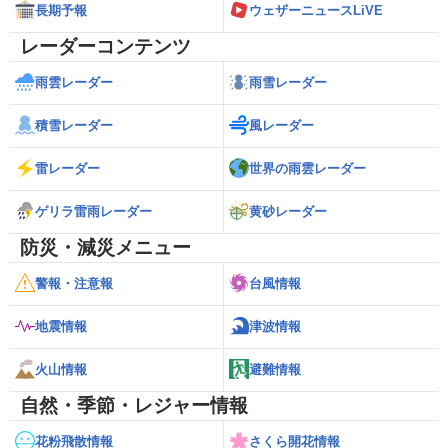
長期予報
ウェザーニュースLiVE
レーダーコンテンツ
雨雲レーダー
雨雪レーダー
積雪レーダー
風レーダー
雷レーダー
世界の雨雲レーダー
ゲリラ雷雨レーダー
黄砂レーダー
防災・減災メニュー
警報・注意報
台風情報
地震情報
津波情報
火山情報
避難情報
自然・季節・レジャー情報
花粉飛散情報
さくら開花情報