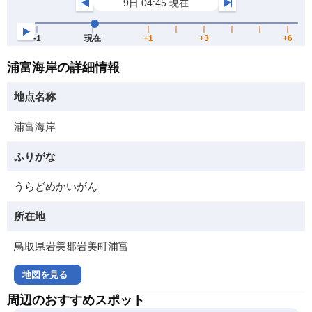
浦富海岸の詳細情報
地点名称
浦富海岸
ふりがな
うらどめかいがん
所在地
鳥取県岩美郡岩美町浦富
地図を見る
周辺のおすすめスポット