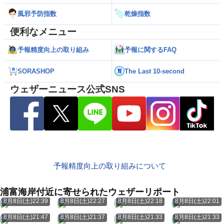
風邪予防指数
乾燥指数
便利なメニュー
予報精度向上の取り組み
予報に関するFAQ
SORASHOP
The Last 10-second
ウェザーニュース公式SNS
予報精度向上の取り組みについて
浦富海岸付近に寄せられたウェザーリポート
8月8日(土)22:39
8月8日(土)22:27
8月8日(土)22:18
8月8日(土)22:01
8月8日(土)21:47
8月8日(土)21:37
8月8日(土)21:33
8月8日(土)21:33