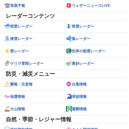
長期予報
ウェザーニュースLiVE
レーダーコンテンツ
雨雲レーダー
雨雪レーダー
積雪レーダー
風レーダー
雷レーダー
世界の雨雲レーダー
ゲリラ雷雨レーダー
黄砂レーダー
防災・減災メニュー
警報・注意報
台風情報
地震情報
津波情報
火山情報
避難情報
自然・季節・レジャー情報