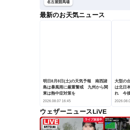
名古屋競馬場
最新のお天気ニュース
明日8月8日(土)の天気予報 南西諸
大型の台
島は暴風雨に厳重警戒 九州から関
は北日
東は熱中症対策を
れ 今
2026.08.07 16:45
2026.08.
ウェザーニュースLiVE
ライブ放送中