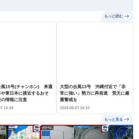
もっと読む
風15号(チャンホン) 来週
大型の台風13号 沖縄付近で「非
本や東日本に接近するおそ
常に強い」勢力に再発達 荒天に厳
後の情報に注意
重警戒を
07 16:39
2026.08.07 16:10
もっと見る