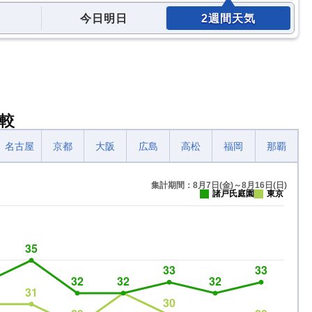
今日明日
2週間天気
較
名古屋
京都
大阪
広島
高松
福岡
那覇
集計期間：8月7日(金)～8月16日(日)
諸戸氏庭園
東京