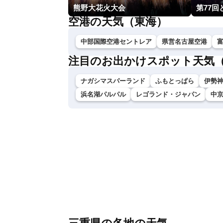
熊野大花火大会
第77
空港の天気（東海）
中部国際空港セントレア
県営名古屋空港
注目のお出かけスポット天気
ナガシマスパーランド
ふもとっぱら
伊勢神
浜名湖パルパル
レゴランド・ジャパン
中