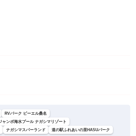
RVパーク ビーエル桑名
ジャンボ海水プール ナガシマリゾート
ナガシマスパーランド
道の駅ふれあいの⾥HASUパーク