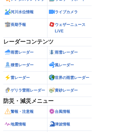
河川水位情報
ライブカメラ
長期予報
ウェザーニュース
LiVE
レーダーコンテンツ
雨雲レーダー
雨雪レーダー
積雪レーダー
風レーダー
雷レーダー
世界の雨雲レーダー
ゲリラ雷雨レーダー
黄砂レーダー
防災・減災メニュー
警報・注意報
台風情報
地震情報
津波情報