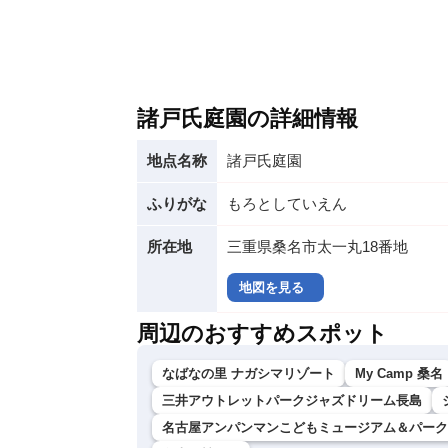
諸戸氏庭園の詳細情報
地点名称
諸戸氏庭園
ふりがな
もろとしていえん
所在地
三重県桑名市太一丸18番地
地図を見る
周辺のおすすめスポット
なばなの里 ナガシマリゾート
My Camp 桑名
三井アウトレットパークジャズドリーム長島
名古屋アンパンマンこどもミュージアム＆パーク