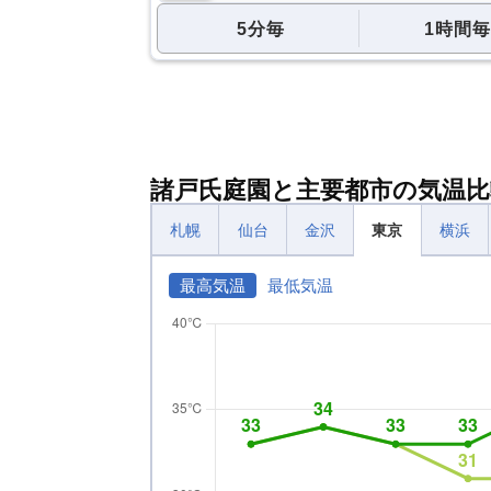
5分毎
1時間毎
諸戸氏庭園と主要都市の気温比
札幌
仙台
金沢
東京
横浜
最高気温
最低気温