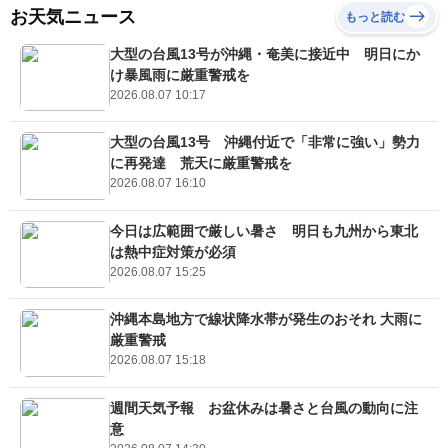
お天気ニュース
もっと読む
大型の台風13号が沖縄・奄美に接近中 明日にか
け暴風雨に厳重警戒を
2026.08.07 10:17
大型の台風13号 沖縄付近で「非常に強い」勢力
に再発達 荒天に厳重警戒を
2026.08.07 16:10
今日は広範囲で厳しい暑さ 明日も九州から東北
は熱中症対策が必須
2026.08.07 15:25
沖縄本島地方で線状降水帯が発生のおそれ 大雨に
厳重警戒
2026.08.07 15:18
週間天気予報 お盆休みは暑さと台風の動向に注
意