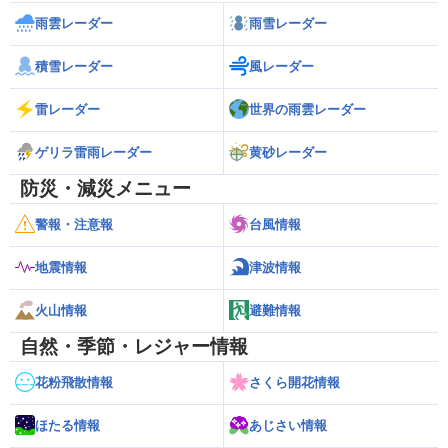
雨雲レーダー
雨雪レーダー
積雪レーダー
風レーダー
雷レーダー
世界の雨雲レーダー
ゲリラ雷雨レーダー
黄砂レーダー
防災・減災メニュー
警報・注意報
台風情報
地震情報
津波情報
火山情報
避難情報
自然・季節・レジャー情報
花粉飛散情報
さくら開花情報
ほたる情報
あじさい情報