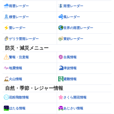
雨雲レーダー
雨雪レーダー
積雪レーダー
風レーダー
雷レーダー
世界の雨雲レーダー
ゲリラ雷雨レーダー
黄砂レーダー
防災・減災メニュー
警報・注意報
台風情報
地震情報
津波情報
火山情報
避難情報
自然・季節・レジャー情報
花粉飛散情報
さくら開花情報
ほたる情報
あじさい情報