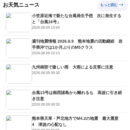
お天気ニュース
もっと読む
小笠原近海で新たな台風発生予想 次に発生する
と「台風16号」
2026.08.09 10:40
週刊地震情報 2026.8.9 熊本地震の活動継続 岩
手県沖では1か月ぶりのM5クラス
2026.08.09 10:13
九州南部で激しい雨 大雨による災害に注意
2026.08.09 09:30
台風13号は南西諸島から離れるも 高波に引き続
き注意
2026.08.09 08:30
熊本県天草・芦北地方でM4.2の地震 最大震度
4 津波の心配なし