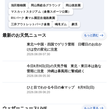
池田動物園
岡山県総合グラウンド
岡山後楽園
マスカットスタジアム（倉敷スポーツ公園）
RVパーク 農マル園芸吉備路農園
三井アウトレットパーク倉敷
鳴滝ダム
豪渓
最新のお天気ニュース
もっと読む
東北〜中国・四国でゲリラ雷雨 日曜日のお出か
けは空の変化に注意
2026.08.09 07:30
今日8月9日(日)の天気予報 東北・東日本は急な
雷雨に注意 沖縄は暴風雨に警戒続く
2026.08.09 05:30
ひと目でわかる今日の傘マップ 8月9日(日)
2026.08.09 06:20
ウェザーニュースLiVE
もっと見る