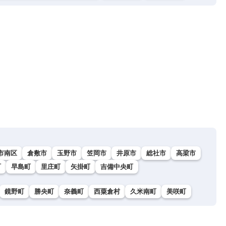
市南区
倉敷市
玉野市
笠岡市
井原市
総社市
高梁市
町
早島町
里庄町
矢掛町
吉備中央町
鏡野町
勝央町
奈義町
西粟倉村
久米南町
美咲町