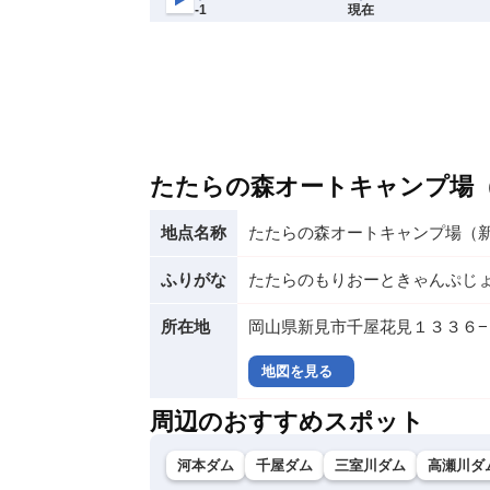
たたらの森オートキャンプ場
地点名称
たたらの森オートキャンプ場（
ふりがな
たたらのもりおーときゃんぷじ
所在地
岡山県新見市千屋花見１３３６−
地図を見る
周辺のおすすめスポット
河本ダム
千屋ダム
三室川ダム
高瀬川ダ