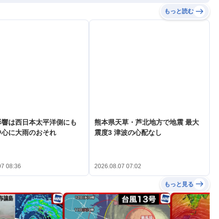
もっと読む
影響は西日本太平洋側にも
熊本県天草・芦北地方で地震 最大
中心に大雨のおそれ
震度3 津波の心配なし
07 08:36
2026.08.07 07:02
もっと見る