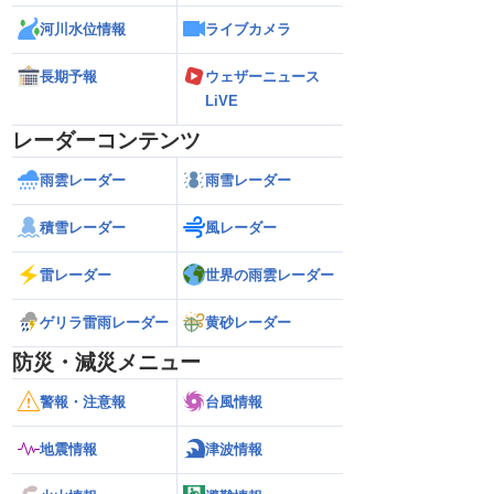
河川水位情報
ライブカメラ
長期予報
ウェザーニュース
LiVE
レーダーコンテンツ
雨雲レーダー
雨雪レーダー
積雪レーダー
風レーダー
雷レーダー
世界の雨雲レーダー
ゲリラ雷雨レーダー
黄砂レーダー
防災・減災メニュー
警報・注意報
台風情報
地震情報
津波情報