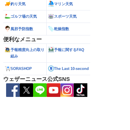
釣り天気
マリン天気
ゴルフ場の天気
スポーツ天気
6】台風13号による熊本
【雨情報】西〜東日本太平洋側は台風の
【台風15号 202
7日9時更新）
影響で強雨 九州では大雨のおそれ
接近のおそれ（7日
風邪予防指数
乾燥指数
便利なメニュー
予報精度向上の取り
予報に関するFAQ
組み
SORASHOP
The Last 10-second
ウェザーニュース公式SNS