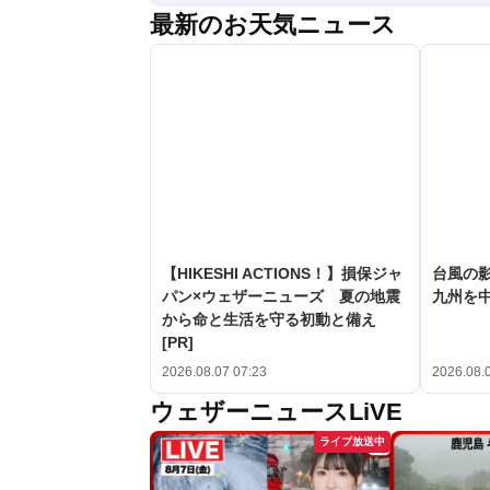
最新のお天気ニュース
【HIKESHI ACTIONS！】損保ジャ
台風の
パン×ウェザーニューズ 夏の地震
九州を
から命と生活を守る初動と備え
[PR]
2026.08.07 07:23
2026.08.
ウェザーニュースLiVE
ライブ放送中