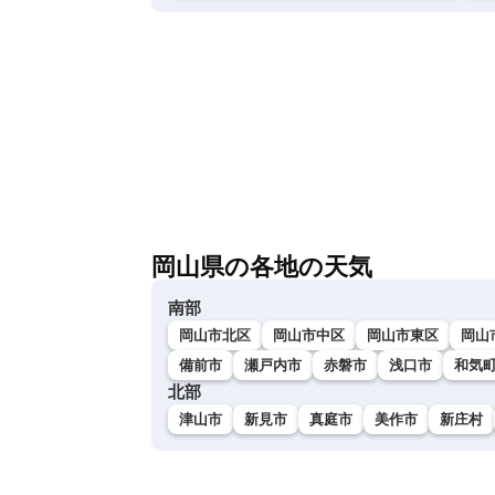
岡山県の各地の天気
南部
岡山市北区
岡山市中区
岡山市東区
岡山
備前市
瀬戸内市
赤磐市
浅口市
和気
北部
津山市
新見市
真庭市
美作市
新庄村