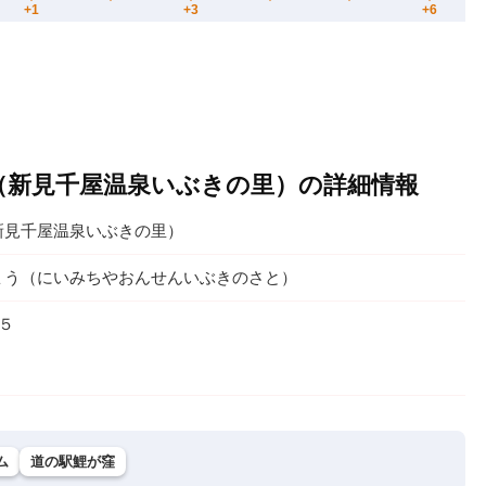
（新見千屋温泉いぶきの里）の詳細情報
新見千屋温泉いぶきの里）
ょう（にいみちやおんせんいぶきのさと）
５
ム
道の駅鯉が窪