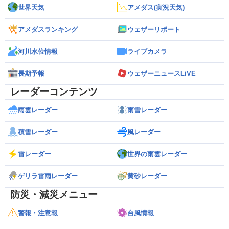
世界天気
アメダス(実況天気)
アメダスランキング
ウェザーリポート
河川水位情報
ライブカメラ
長期予報
ウェザーニュースLiVE
レーダーコンテンツ
雨雲レーダー
雨雪レーダー
積雪レーダー
風レーダー
雷レーダー
世界の雨雲レーダー
ゲリラ雷雨レーダー
黄砂レーダー
防災・減災メニュー
警報・注意報
台風情報