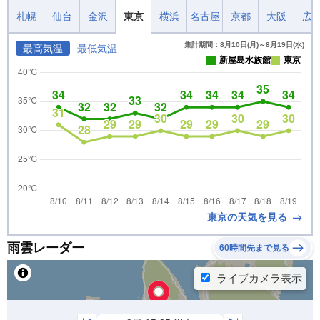
札幌
仙台
金沢
東京
横浜
名古屋
京都
大阪
広
集計期間：8月10日(月)～8月19日(水)
最高気温
最低気温
新屋島水族館
東京
東京の天気を見る
雨雲レーダー
60時間先まで見る