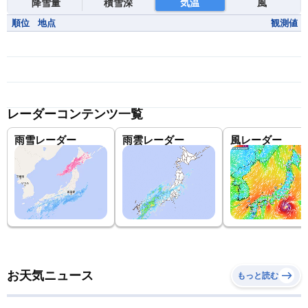
降雪量
積雪深
気温
風
順位
地点
観測値
レーダーコンテンツ一覧
雨雪レーダー
雨雲レーダー
風レーダー
お天気ニュース
もっと読む