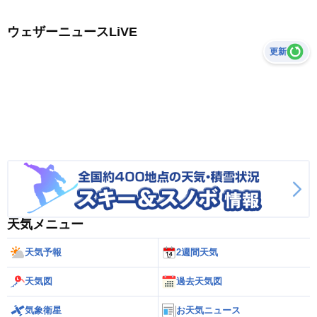
ウェザーニュースLiVE
更新
天気メニュー
天気予報
2週間天気
天気図
過去天気図
気象衛星
お天気ニュース