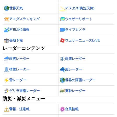
世界天気
アメダス(実況天気)
アメダスランキング
ウェザーリポート
河川水位情報
ライブカメラ
長期予報
ウェザーニュースLiVE
レーダーコンテンツ
雨雲レーダー
雨雪レーダー
積雪レーダー
風レーダー
雷レーダー
世界の雨雲レーダー
ゲリラ雷雨レーダー
黄砂レーダー
防災・減災メニュー
警報・注意報
台風情報