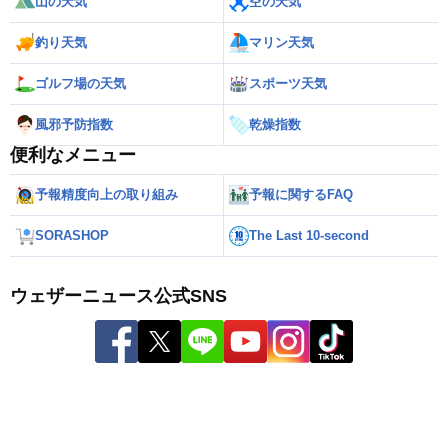
山の天気
空の天気
釣り天気
マリン天気
ゴルフ場の天気
スポーツ天気
風邪予防指数
乾燥指数
便利なメニュー
予報精度向上の取り組み
予報に関するFAQ
SORASHOP
The Last 10-second
ウェザーニュース公式SNS