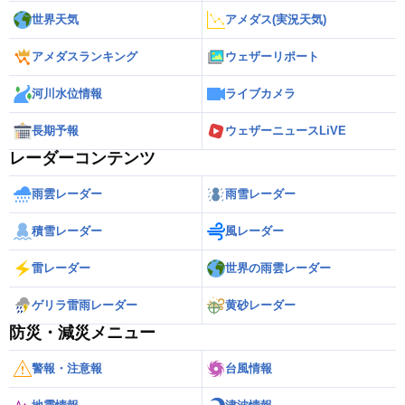
世界天気
アメダス(実況天気)
アメダスランキング
ウェザーリポート
河川水位情報
ライブカメラ
長期予報
ウェザーニュースLiVE
レーダーコンテンツ
雨雲レーダー
雨雪レーダー
積雪レーダー
風レーダー
雷レーダー
世界の雨雲レーダー
ゲリラ雷雨レーダー
黄砂レーダー
防災・減災メニュー
警報・注意報
台風情報