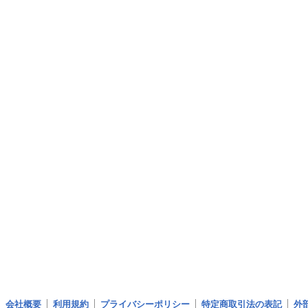
会社概要
利用規約
プライバシーポリシー
特定商取引法の表記
外