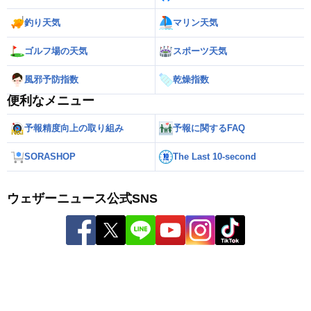
釣り天気
マリン天気
ゴルフ場の天気
スポーツ天気
風邪予防指数
乾燥指数
便利なメニュー
予報精度向上の取り組み
予報に関するFAQ
SORASHOP
The Last 10-second
ウェザーニュース公式SNS