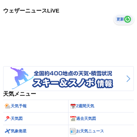
ウェザーニュースLiVE
更新
天気メニュー
天気予報
2週間天気
天気図
過去天気図
気象衛星
お天気ニュース