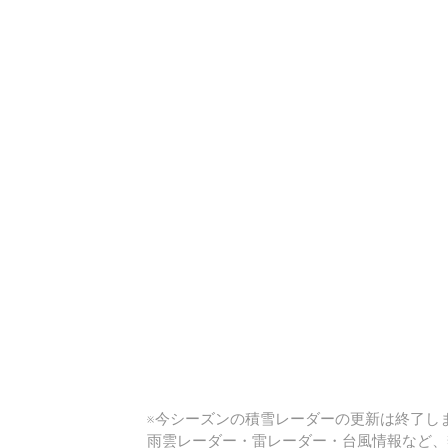
い
※今シーズンの積雪レーダーの更新は終了しま
雨雲レーダー・雷レーダー・台風情報など、